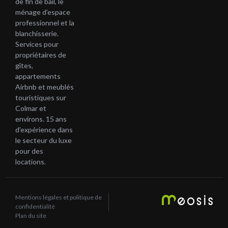
de fin de bail, le
ménage d’espace
professionnel et la
blanchisserie.
Services pour
propriétaires de
gîtes,
appartements
Airbnb et meublés
touristiques sur
Colmar et
environs. 15 ans
d’expérience dans
le secteur du luxe
pour des
locations.
Mentions légales et politique de
confidentialité
Plan du site