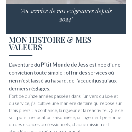
"Au service de vos exigeances depuis
2024"
MON HISTOIRE & MES
VALEURS
L’aventure du
P’tit Monde de Jess
est née d’une
conviction toute simple : offrir des services où
rien n’est laissé au hasard, de l’accueil jusqu’aux
derniers réglages.
Fort de quinze années passées dans l’univers du luxe et
du service, j’ai cultivé une manière de faire qui repose sur
trois piliers : la confiance, la rigueur et la réactivité. Que ce
soit pour une location saisonnière, un logement personnel
ou des espaces professionnels, chaque mission est
abordée avec le même engagement.