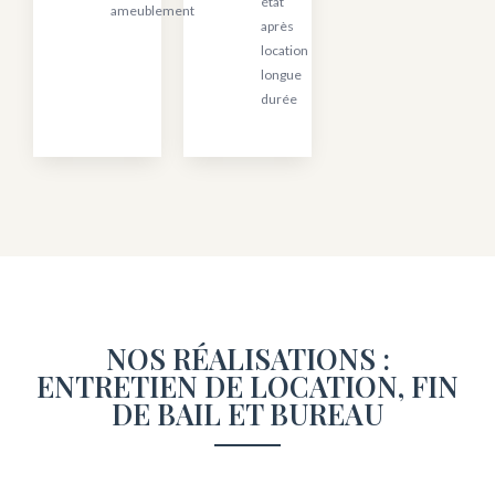
état
ameublement
après
location
longue
durée
NOS RÉALISATIONS :
ENTRETIEN DE LOCATION, FIN
DE BAIL ET BUREAU