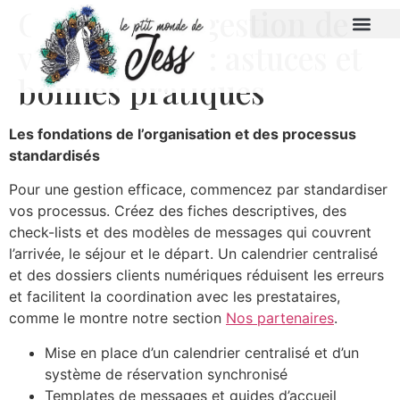
Optimiser la gestion de
vos locations : astuces et
bonnes pratiques
Les fondations de l’organisation et des processus
standardisés
Pour une gestion efficace, commencez par standardiser
vos processus. Créez des fiches descriptives, des
check-lists et des modèles de messages qui couvrent
l’arrivée, le séjour et le départ. Un calendrier centralisé
et des dossiers clients numériques réduisent les erreurs
et facilitent la coordination avec les prestataires,
comme le montre notre section
Nos partenaires
.
Mise en place d’un calendrier centralisé et d’un
système de réservation synchronisé
Templates de messages et guides d’accueil